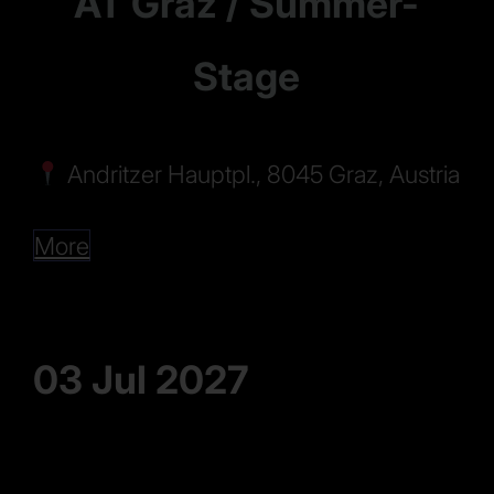
AT Graz / Summer-
Stage
Andritzer Hauptpl., 8045 Graz, Austria
More
03 Jul 2027