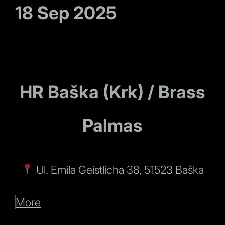
18 Sep 2025
HR Baška (Krk) / Brass
Palmas
Ul. Emila Geistlicha 38, 51523 Baška
More