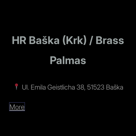
HR Baška (Krk) / Brass
Palmas
Ul. Emila Geistlicha 38, 51523 Baška
More