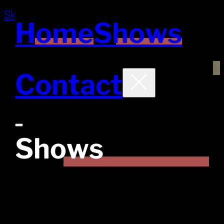
Skip to main content
Skip to footer
Home
Shows
Contact
Shows