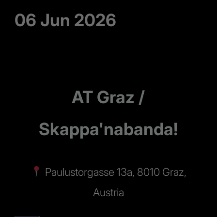
06 Jun 2026
AT Graz /
Skappa'nabanda!
Paulustorgasse 13a, 8010 Graz,
Austria