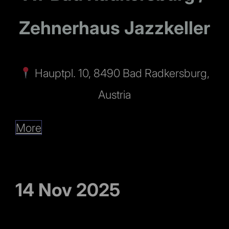
Zehnerhaus Jazzkeller
Hauptpl. 10, 8490 Bad Radkersburg,
Austria
More
14 Nov 2025