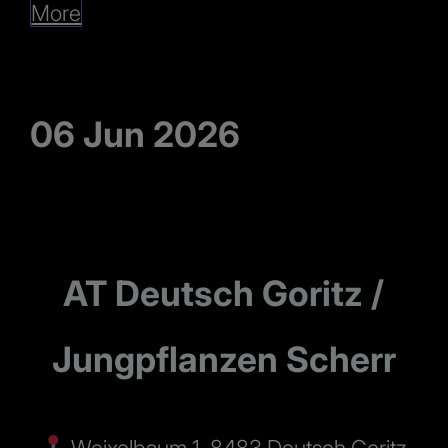
More
06 Jun 2026
AT Deutsch Goritz /
Jungpflanzen Scherr
Weixelbaum 1, 8483 Deutsch Goritz